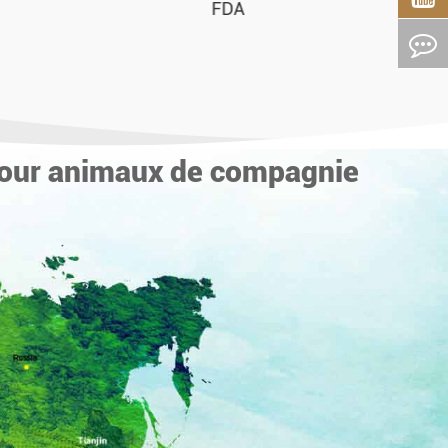
IFS FOOD CERTIFICATE
 pour animaux de compagnie