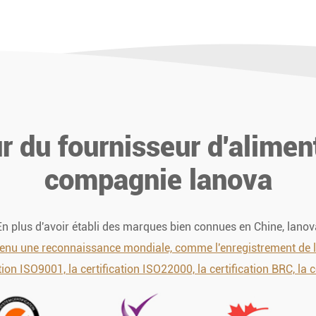
ur du fournisseur d'alime
compagnie lanova
En plus d'avoir établi des marques bien connues en Chine, lanov
u une reconnaissance mondiale, comme l'enregistrement de la FD
ation ISO9001, la certification ISO22000, la certification BRC, la c