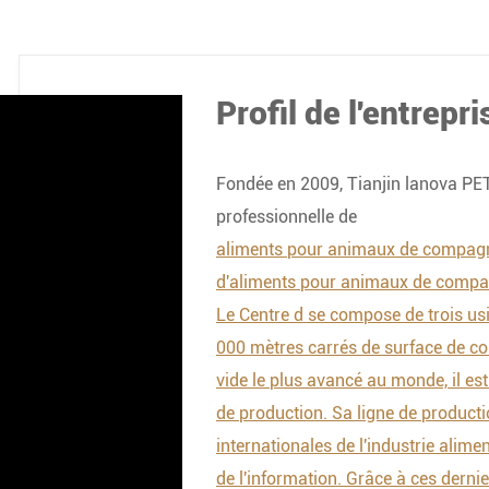
Profil de l'entrepri
Fondée en 2009, Tianjin lanova PET
professionnelle de
aliments pour animaux de compagnie
d'aliments pour animaux de compagn
Le Centre d se compose de trois us
000 mètres carrés de surface de co
vide le plus avancé au monde, il est
de production. Sa ligne de produc
internationales de l'industrie alim
de l'information. Grâce à ces derni