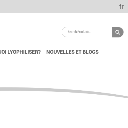
fr
OI LYOPHILISER?
NOUVELLES ET BLOGS