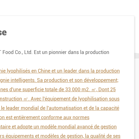
se
 Food Co., Ltd. Est un pionnier dans la production
 lyophilisés en Chine et un leader dans la production
ie intelligents. Sa production et son développement;
ines d'une superficie totale de 33 000 m2. ㎡, Dont 25
nstruction ㎡. Avec l'équipement de lyophilisation sous
 le leader mondial de l'automatisation et de la capacité
tion est entièrement conforme aux normes
entaire et adopte un modèle mondial avancé de gestion
ers équipements et modèles de gestion, la qualité de ses