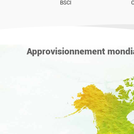
CFIA CERTIFICATION
Approvisionnement mondial