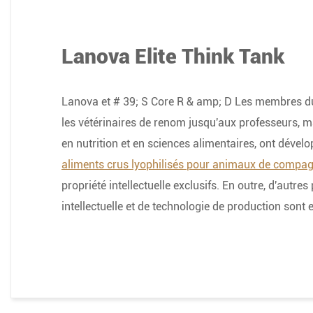
Lanova Elite Think Tank
Lanova et # 39; S Core R & amp; D Les membres du
les vétérinaires de renom jusqu'aux professeurs, m
en nutrition et en sciences alimentaires, ont dével
aliments crus lyophilisés pour animaux de compag
propriété intellectuelle exclusifs. En outre, d'autres
intellectuelle et de technologie de production sont 