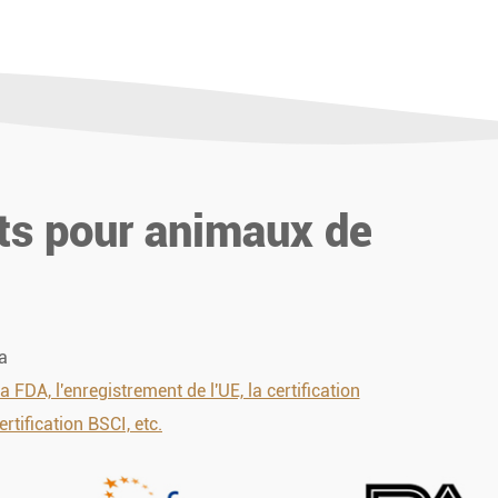
nts pour animaux de
a
A, l'enregistrement de l'UE, la certification
ertification BSCI, etc.