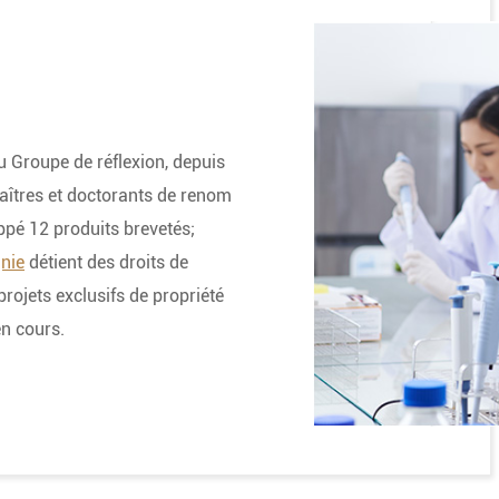
 Groupe de réflexion, depuis
aîtres et doctorants de renom
oppé 12 produits brevetés;
nie
détient des droits de
 projets exclusifs de propriété
en cours.