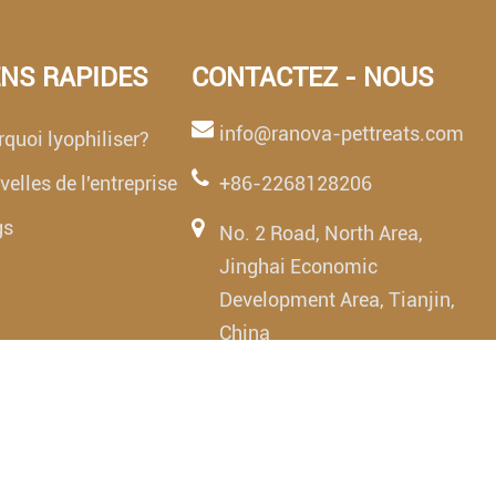
ENS RAPIDES
CONTACTEZ - NOUS
info@ranova-pettreats.com
quoi lyophiliser?
elles de l'entreprise
+86-2268128206
gs
No. 2 Road, North Area,
Jinghai Economic
Development Area, Tianjin,
China