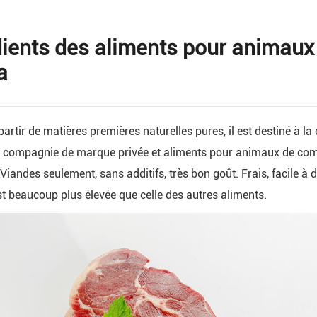
dients des aliments pour animaux
a
partir de matières premières naturelles pures, il est destiné à
 compagnie de marque privée et aliments pour animaux de com
 Viandes seulement, sans additifs, très bon goût. Frais, facile à d
st beaucoup plus élevée que celle des autres aliments.