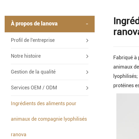
Ingré
-
À propos de lanova
ranov
Profil de l'entreprise
Notre histoire
Fabriqué à 
animaux de
Gestion de la qualité
lyophilisés;
protéines e
Services OEM / ODM
Ingrédients des aliments pour
animaux de compagnie lyophilisés
ranova