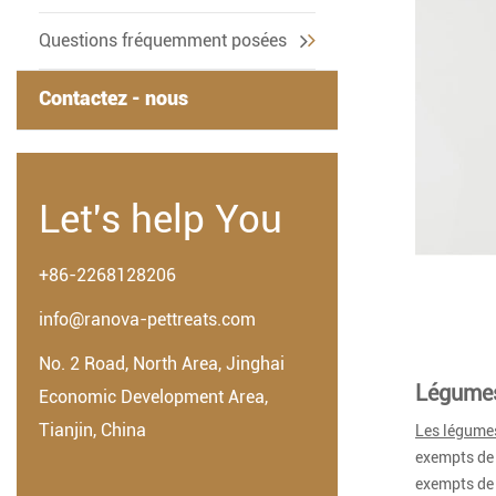
Questions fréquemment posées
Contactez - nous
Let's help You
+86-2268128206
info@ranova-pettreats.com
No. 2 Road, North Area, Jinghai
Légume
Economic Development Area,
Tianjin, China
Les légumes
exempts de 
exempts de