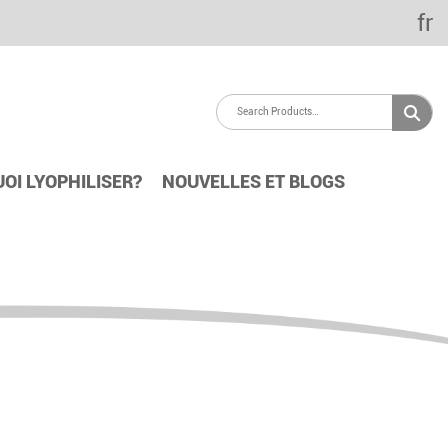
fr
OI LYOPHILISER?
NOUVELLES ET BLOGS