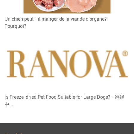
Un chien peut - il manger de la viande d'organe?
Pourquoi?
Is Freeze-dried Pet Food Suitable for Large Dogs? - 翻译
中...