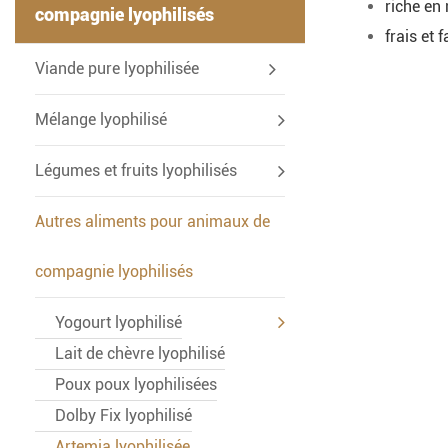
riche en
compagnie lyophilisés
frais et 
-
Viande pure lyophilisée
Mélange lyophilisé
Légumes et fruits lyophilisés
Autres aliments pour animaux de
compagnie lyophilisés
Yogourt lyophilisé
Lait de chèvre lyophilisé
Poux poux lyophilisées
Dolby Fix lyophilisé
Artemia lyophilisée