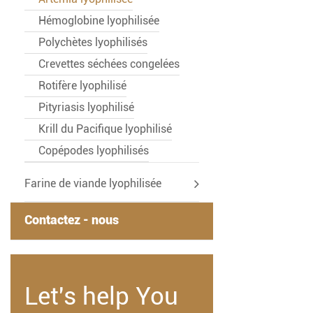
Hémoglobine lyophilisée
Polychètes lyophilisés
Crevettes séchées congelées
Rotifère lyophilisé
Pityriasis lyophilisé
Krill du Pacifique lyophilisé
Copépodes lyophilisés
Farine de viande lyophilisée
Contactez - nous
Let's help You