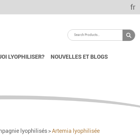
fr
OI LYOPHILISER?
NOUVELLES ET BLOGS
pagnie lyophilisés
Artemia lyophilisée