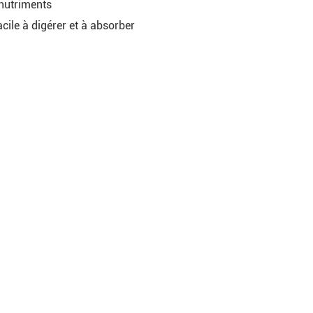
 nutriments
facile à digérer et à absorber