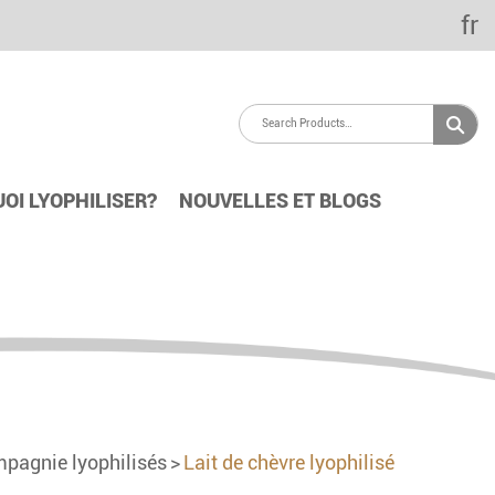
fr
OI LYOPHILISER?
NOUVELLES ET BLOGS
pagnie lyophilisés
Lait de chèvre lyophilisé