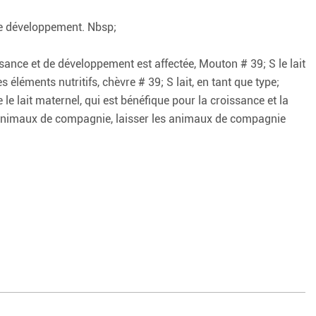
 le développement. Nbsp;
ance et de développement est affectée, Mouton # 39; S le lait
éléments nutritifs, chèvre # 39; S lait, en tant que type;
le lait maternel, qui est bénéfique pour la croissance et la
des animaux de compagnie, laisser les animaux de compagnie