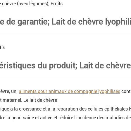
e chèvre (avec légumes); Fruits
e de garantie; Lait de chèvre lyophil
,1%
éristiques du produit; Lait de chèvre
hèvre, un;
aliments pour animaux de compagnie lyophilisés
conti
it maternel. Le lait de chèvre
ique à la croissance et à la réparation des cellules épithéliales 
dre la peau saine et active et réduire l'incidence des maladies 