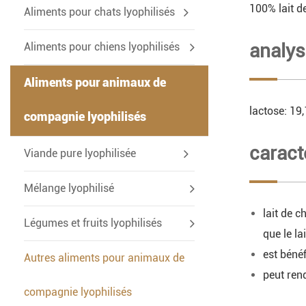
100% lait d
-
Aliments pour chats lyophilisés
analys
Aliments pour chiens lyophilisés
Aliments pour animaux de
lactose: 19
compagnie lyophilisés
caract
-
Viande pure lyophilisée
Mélange lyophilisé
lait de c
Légumes et fruits lyophilisés
que le la
est bénéf
Autres aliments pour animaux de
peut ren
compagnie lyophilisés