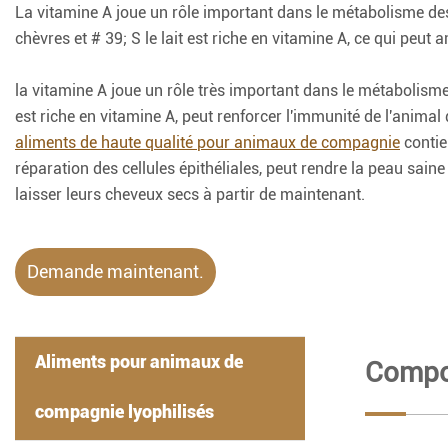
La vitamine A joue un rôle important dans le métabolisme d
chèvres et # 39; S le lait est riche en vitamine A, ce qui p
la vitamine A joue un rôle très important dans le métabolism
est riche en vitamine A, peut renforcer l'immunité de l'animal
aliments de haute qualité pour animaux de compagnie
contien
réparation des cellules épithéliales, peut rendre la peau sa
laisser leurs cheveux secs à partir de maintenant.
Demande maintenant.
Aliments pour animaux de
Compos
compagnie lyophilisés