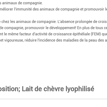
es animaux de compagnie.
eut améliorer l'immunité des animaux de compagnie et promouvoir
e chez les animaux de compagnie. L'absence prolongée de croiss
 de compagnie, promouvoir le développement! En plus de tous ces 
t le même facteur d'activité de croissance épithéliale (FEM) que 
ine et vigoureuse, réduire l'incidence des maladies de la peau 
ition; Lait de chèvre lyophilisé