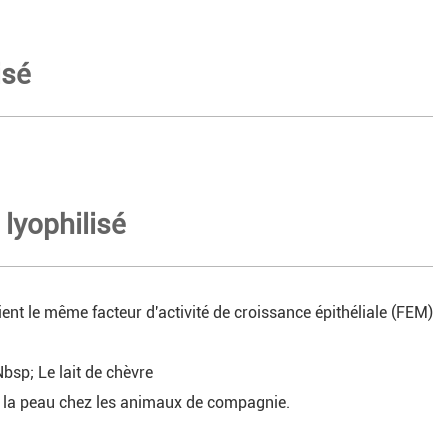
isé
 lyophilisé
ent le même facteur d'activité de croissance épithéliale (FEM)
Nbsp; Le lait de chèvre
de la peau chez les animaux de compagnie.