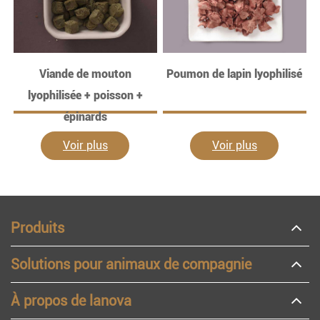
Viande de mouton
Poumon de lapin lyophilisé
lyophilisée + poisson +
épinards
Voir plus
Voir plus
Produits
Solutions pour animaux de compagnie
À propos de lanova