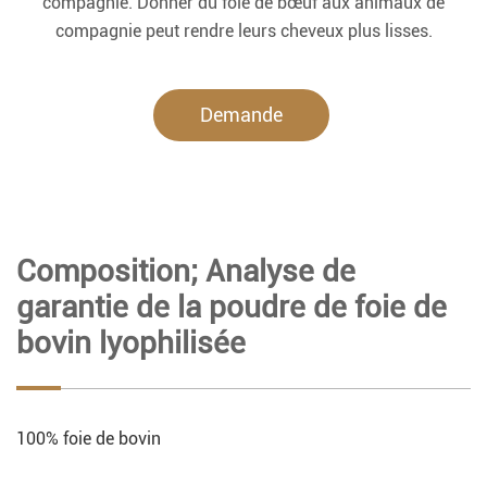
compagnie. Donner du foie de bœuf aux animaux de
compagnie peut rendre leurs cheveux plus lisses.
Demande
maintenant.
Composition; Analyse de
garantie de la poudre de foie de
bovin lyophilisée
100% foie de bovin