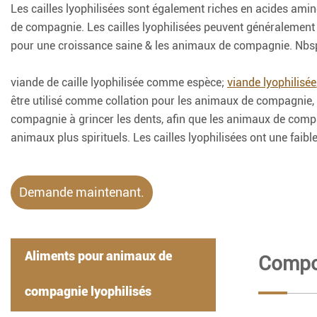
Les cailles lyophilisées sont également riches en acides amin
de compagnie. Les cailles lyophilisées peuvent généralement
pour une croissance saine & les animaux de compagnie. Nbs
viande de caille lyophilisée comme espèce;
viande lyophilisée
être utilisé comme collation pour les animaux de compagnie, 
compagnie à grincer les dents, afin que les animaux de compag
animaux plus spirituels. Les cailles lyophilisées ont une fa
Demande maintenant.
Aliments pour animaux de
Compos
compagnie lyophilisés