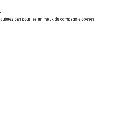
s
s inquiétez pas pour les animaux de compagnie obèses