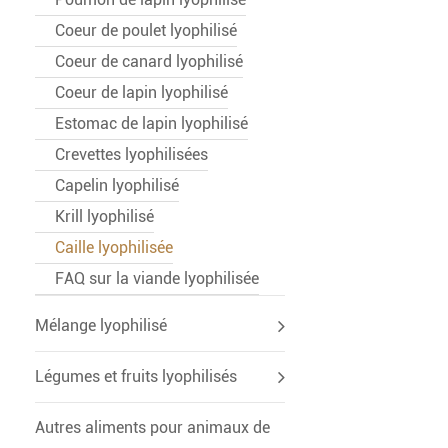
Coeur de poulet lyophilisé
Coeur de canard lyophilisé
Coeur de lapin lyophilisé
Estomac de lapin lyophilisé
Crevettes lyophilisées
Capelin lyophilisé
Krill lyophilisé
Caille lyophilisée
FAQ sur la viande lyophilisée
Mélange lyophilisé
Légumes et fruits lyophilisés
Autres aliments pour animaux de