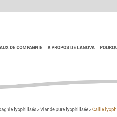
AUX DE COMPAGNIE
À PROPOS DE LANOVA
POURQU
agnie lyophilisés
Viande pure lyophilisée
Caille lyoph