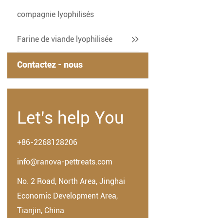
compagnie lyophilisés
Farine de viande lyophilisée
Contactez - nous
Let's help You
+86-2268128206
info@ranova-pettreats.com
No. 2 Road, North Area, Jinghai
Economic Development Area,
Tianjin, China