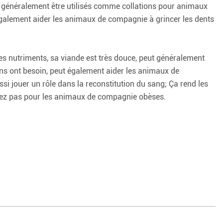
ent généralement être utilisés comme collations pour animaux
également aider les animaux de compagnie à grincer les dents
res nutriments, sa viande est très douce, peut généralement
ens ont besoin, peut également aider les animaux de
si jouer un rôle dans la reconstitution du sang; Ça rend les
iétez pas pour les animaux de compagnie obèses.