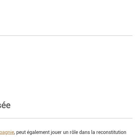
sée
mpagnie
, peut également jouer un rôle dans la reconstitution