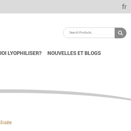
fr
OI LYOPHILISER?
NOUVELLES ET BLOGS
ilisée