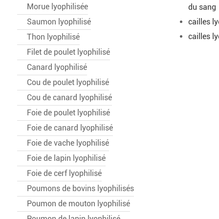
Morue lyophilisée
du sang
Saumon lyophilisé
cailles 
cailles 
Thon lyophilisé
Filet de poulet lyophilisé
Canard lyophilisé
Cou de poulet lyophilisé
Cou de canard lyophilisé
Foie de poulet lyophilisé
Foie de canard lyophilisé
Foie de vache lyophilisé
Foie de lapin lyophilisé
Foie de cerf lyophilisé
Poumons de bovins lyophilisés
Poumon de mouton lyophilisé
Poumon de lapin lyophilisé