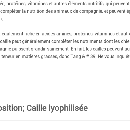
és, protéines, vitamines et autres éléments nutritifs, qui peuv
 compléter la nutrition des animaux de compagnie, et peuvent 
p;
, également riche en acides aminés, protéines, vitamines et aut
caille peut généralement compléter les nutriments dont les chi
nie puissent grandir sainement. En fait, les cailles peuvent aus
ible teneur en matières grasses, donc Tang & # 39; Ne vous inqu
ition; Caille lyophilisée