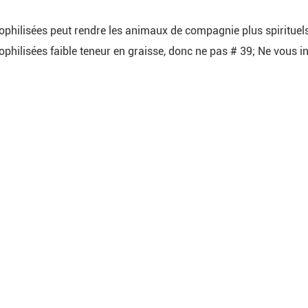
lyophilisées peut rendre les animaux de compagnie plus spirituel
lyophilisées faible teneur en graisse, donc ne pas # 39; Ne vou