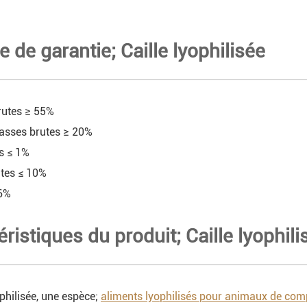
e de garantie; Caille lyophilisée
rutes ≥ 55%
asses brutes ≥ 20%
es ≤ 1%
utes ≤ 10%
 6%
éristiques du produit; Caille lyophili
ophilisée, une espèce;
aliments lyophilisés pour animaux de co