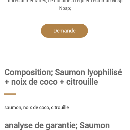
fibres alimentaires, ce qui aide à réguler l'estomac Nbsp
Nbsp;
Demande
maintenant.
Composition; Saumon lyophilisé
+ noix de coco + citrouille
saumon, noix de coco, citrouille
analyse de garantie; Saumon