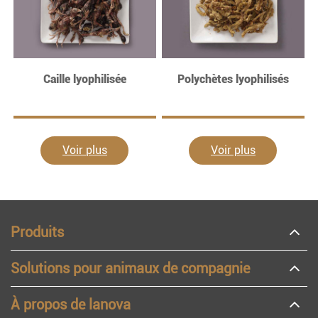
Caille lyophilisée
Polychètes lyophilisés
Voir plus
Voir plus
Produits
Solutions pour animaux de compagnie
À propos de lanova