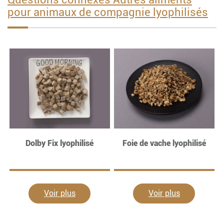
pour animaux de compagnie lyophilisés
Dolby Fix lyophilisé
Foie de vache lyophilisé
Voir plus
Voir plus