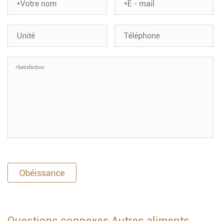
Obéissance
Questions connexes Autres aliments