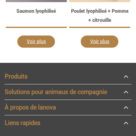
Saumon lyophilisé
Poulet lyophilisé + Pomme
+ citrouille
Voir plus
Voir plus
Produits
Solutions pour animaux de compagnie
À propos de lanova
Liens rapides