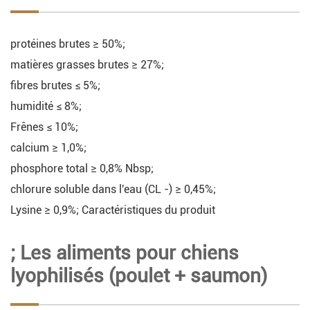
protéines brutes ≥ 50%;
matières grasses brutes ≥ 27%;
fibres brutes ≤ 5%;
humidité ≤ 8%;
Frênes ≤ 10%;
calcium ≥ 1,0%;
phosphore total ≥ 0,8% Nbsp;
chlorure soluble dans l'eau (CL -) ≥ 0,45%;
Lysine ≥ 0,9%; Caractéristiques du produit
; Les aliments pour chiens
lyophilisés (poulet + saumon)