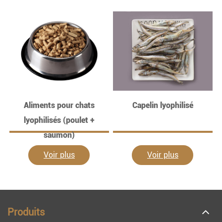
Aliments pour chats
Capelin lyophilisé
lyophilisés (poulet +
saumon)
Voir plus
Voir plus
Produits